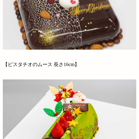
会社情報
【ピスタチオのムース 長さ16cm】